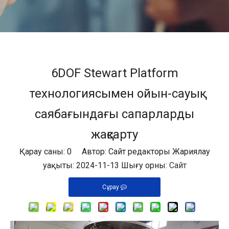
6DOF Stewart Platform
технологиясымен ойын-сауық
саябағындағы сапарларды
жақсарту
Қарау саны:
0
Автор: Сайт редакторы Жариялау
уақыты: 2024-11-13 Шығу орны:
Сайт
Сұрау