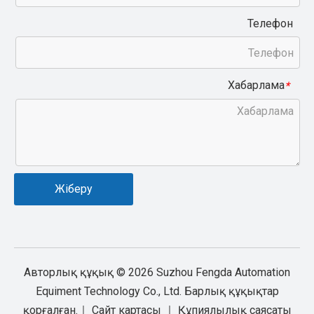
Телефон
Хабарлама
*
Жіберу
Авторлық құқық ©
2026
Suzhou Fengda Automation
Equiment Technology Co., Ltd. Барлық құқықтар
қорғалған.｜
Сайт картасы
｜
Құпиялылық саясаты