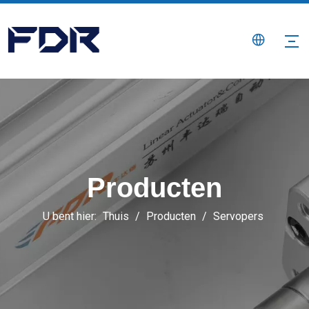
Producten
U bent hier:
Thuis
/
Producten
/
Servopers