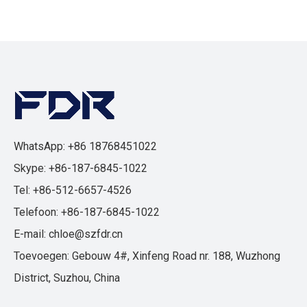
WhatsApp: +86 18768451022
Skype: +86-187-6845-1022
Tel: +86-512-6657-4526
Telefoon: +86-187-6845-1022
E-mail:
chloe@szfdr.cn
Toevoegen: Gebouw 4#, Xinfeng Road nr. 188, Wuzhong
District, Suzhou, China