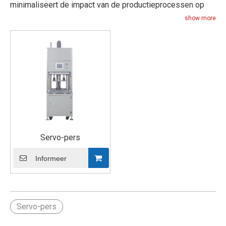
minimaliseert de impact van de productieprocessen op
het milieu.
show more
Servo-pers
Informeer
Servo-pers